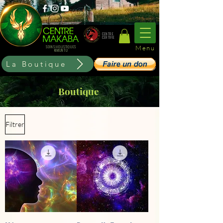
CENTRE
CERTIFIE
Menu
SOINS HOLISTIQUES
KIMUNTU
La Boutique
Boutique
Filtrer