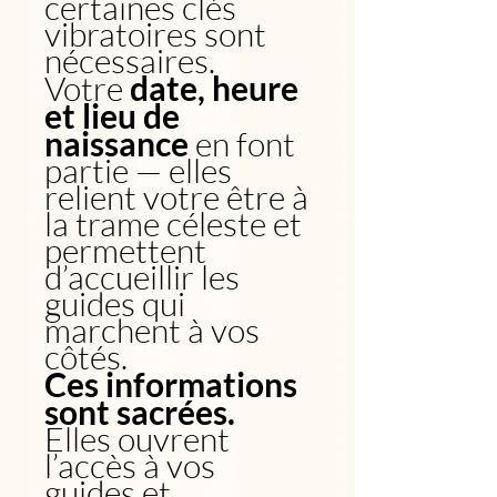
certaines clés
vibratoires sont
nécessaires.
Votre
date, heure
et lieu de
naissance
en font
partie — elles
relient votre être à
la trame céleste et
permettent
d’accueillir les
guides qui
marchent à vos
côtés.
Ces informations
sont sacrées.
Elles ouvrent
l’accès à vos
guides et