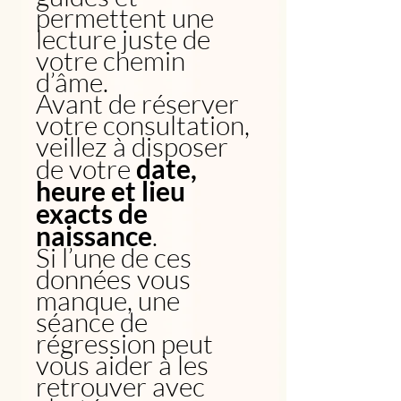
permettent une
lecture juste de
votre chemin
d’âme.
Avant de réserver
votre consultation,
veillez à disposer
de votre
date,
heure et lieu
exacts de
naissance
.
Si l’une de ces
données vous
manque, une
séance de
régression peut
vous aider à les
retrouver avec