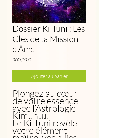
Dossier Ki-Tuni : Les
Clés de ta Mission
d’Âme
Prix
360,00 €
Ajouter au panier
Plongez au cœur
de votre essence
avec l’Astrologie
Kimuntu.
Le Ki-Tuni révèle
votre élément
maître, vos alliés