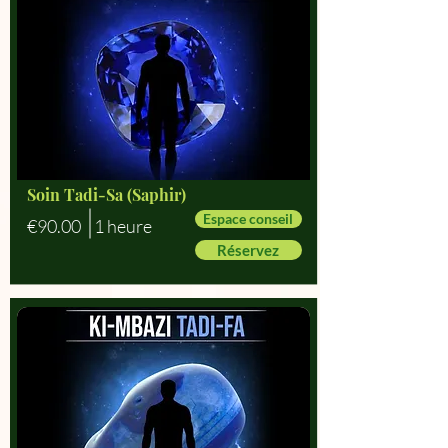
Soin Tadi-Sa (Saphir)
Espace conseil
€90.00
1 heure
Réservez