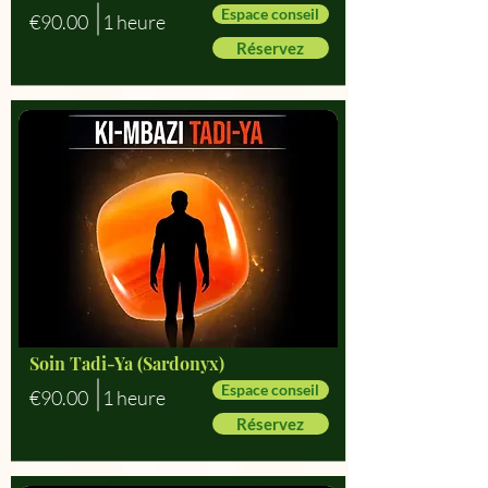
Espace conseil
€90.00
1 heure
Réservez
Soin Tadi-Ya (Sardonyx)
Espace conseil
€90.00
1 heure
Réservez