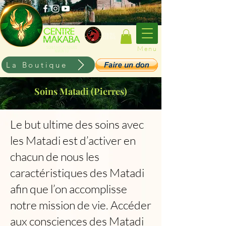
CENTRE
CERTIFIE
Menu
SOINS HOLISTIQUES
KIMUNTU
La Boutique
Soins Matadi (Pierres)
Le but ultime des soins avec
les Matadi est d’activer en
chacun de nous les
caractéristiques des Matadi
afin que l’on accomplisse
notre mission de vie. Accéder
aux consciences des Matadi