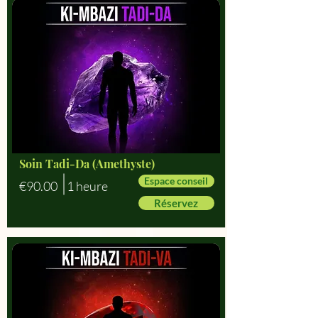
Soin Tadi-Da (Amethyste)
Espace conseil
€90.00
1 heure
Réservez