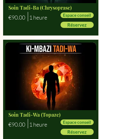
Soin Tadi-Ba (Chrysoprase)
Espace conseil
€90.00
1 heure
Réservez
Soin Tadi-Wa (Topaze)
Espace conseil
€90.00
1 heure
Réservez