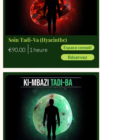
Soin Tadi-Va (Hyacinthe)
Espace conseil
€90.00
1 heure
Réservez