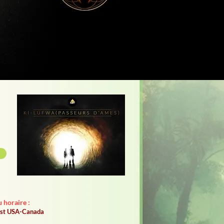
 horaire :
'est USA-Canada