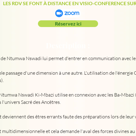
LES RDV SE FONT À DISTANCE EN VISIO-CONFERENCE SU
Réservez ici
Description :
 de Ntumwa Nswadi lui permet d'entrer en communication avec le
le passage d'une dimension à une autre. L'utilisation de l'énergie
).
Ntumwa Nswadi Ki-Mbazi utilise en connexion avec les Ba-Mbazi (l
 l'univers Sacré des Ancêtres.
 deviennent des êtres errants faute des préparations lors de leur 
est multidimensionnelle et cela demande l'aval des forces divines 