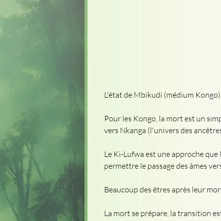
L'état de Mbikudi (médium Kongo)
Pour les Kongo, la mort est un simp
vers Nkanga (l'univers des ancêtres
Le Ki-Lufwa est une approche que 
permettre le passage des âmes vers
Beaucoup des êtres après leur mort
La mort se prépare, la transition 