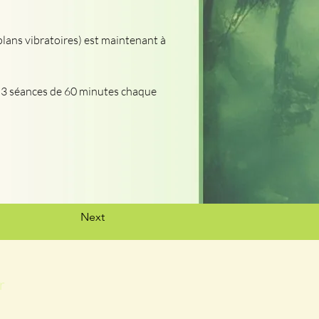
lans vibratoires) est maintenant à 
 3 séances de 60 minutes chaque 
Next
r