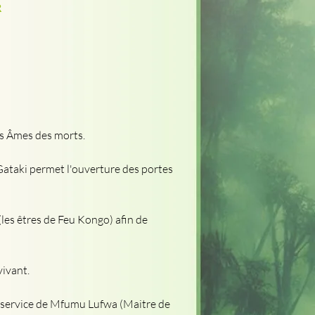
R
s Âmes des morts.
 Gataki permet l'ouverture des portes 
es êtres de Feu Kongo) afin de 
vivant.
au service de Mfumu Lufwa (Maitre de 