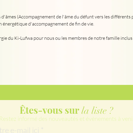
 d'âmes (Accompagnement de l'âme du défunt vers les différents p
oin énergétique d'accompagnement de fin de vie.
rgie du Ki-Lufwa pour nous ou les membres de notre famille inclus
Êtes-vous sur
la liste ?
Restez informé des nouveautés et évènements à veni
tre e-mail ici