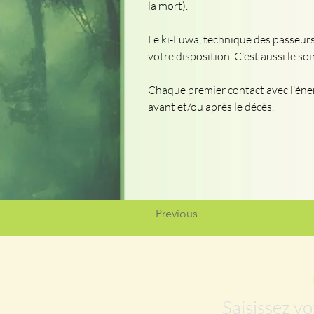
la mort).
Le ki-Luwa, technique des passeurs
votre disposition. C'est aussi le s
Chaque premier contact avec l'éne
avant et/ou après le décès.
Previous
Saisissez vo