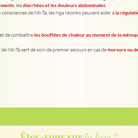
sements
, les 
diarrhées et les douleurs abdominales
.
des consciences de Nti-Ta, les Nga nkonko peuvent aider à 
la régulat
et de combattre 
les bouffées de chaleur au moment de la méno
de Nti-Ta sert de soin de premier secours en cas de 
morsure ou d
Êtes-vous sur
la liste ?