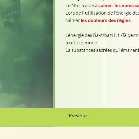
Le Nti-Ta aide à
 calmer les vomis
Lors de l’ utilisation de l’énergie 
calmer 
les douleurs des règles
.
L’énergie des Ba-mbazi Nti-Ta perm
à cette période.
La substances sacrées qui émanent 
Previous