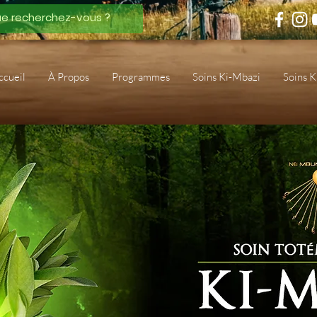
ccueil
À Propos
Programmes
Soins Ki-Mbazi
Soins 