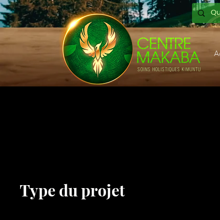
A
SOINS HOLISTIQUES KIMUNTU
Titre du pro
Type du projet
Photographie