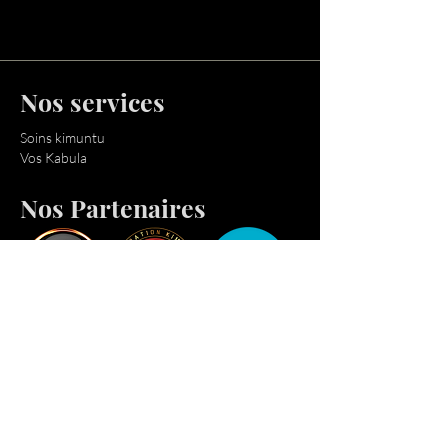
Nos services
Soins kimuntu
Vos Kabula
Nos Partenaires
Nous contacter
E-mail :