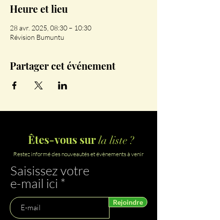
Heure et lieu
28 avr. 2025, 08:30 – 10:30
Révision Bumuntu
Partager cet événement
Êtes-vous sur
la liste ?
Restez informé des nouveautés et évènements à venir
Saisissez votre
e-mail ici
Rejoindre