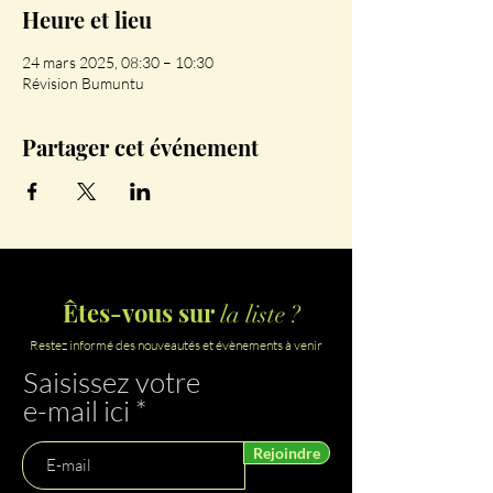
Heure et lieu
24 mars 2025, 08:30 – 10:30
Révision Bumuntu
Partager cet événement
Êtes-vous sur
la liste ?
Restez informé des nouveautés et évènements à venir
Saisissez votre
e-mail ici
Rejoindre