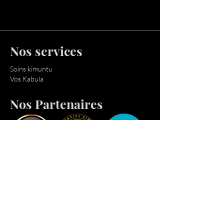
Nos services
Soins kimuntu
Vos Kabula
Nos Partenaires
Nous contacter
E-mail :