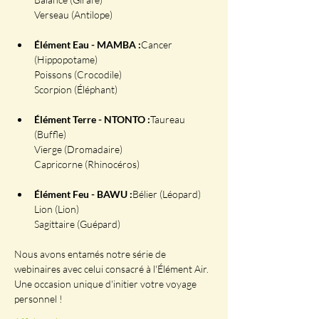
Élément Eau - MAMBA :
Cancer 
(Hippopotame)

Poissons (Crocodile)

Élément Terre - NTONTO :
Taureau 
(Buffle)

Vierge (Dromadaire)

Élément Feu - BAWU :
Bélier (Léopard)

Lion (Lion)

Nous avons entamés notre série de 
webinaires avec celui consacré à l'Élément Air. 
Une occasion unique d'initier votre voyage 
personnel !