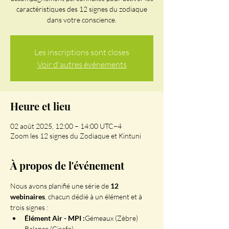
caractéristiques des 12 signes du zodiaque
dans votre conscience.
Les inscriptions sont closes
Voir d'autres événements
Heure et lieu
02 août 2025, 12:00 – 14:00 UTC−4
Zoom les 12 signes du Zodiaque et Kintuni
À propos de l'événement
Nous avons planifié une série de 
12 
webinaires
, chacun dédié à un élément et à 
trois signes :
Élément Air - MPI :
Gémeaux (Zèbre)

Balance (Girafe)
