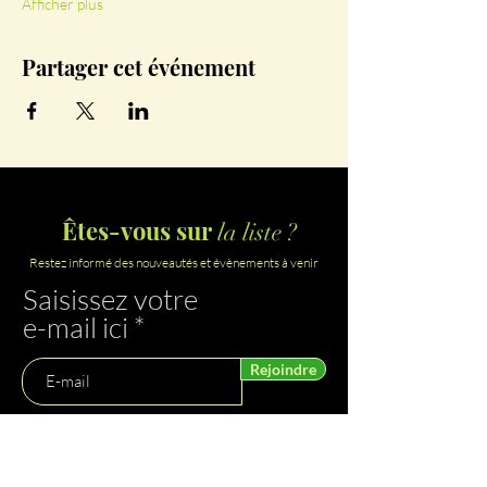
Afficher plus
Partager cet événement
Êtes-vous sur
la liste ?
Restez informé des nouveautés et évènements à venir
Saisissez votre
e-mail ici
Rejoindre