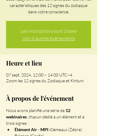
caractéristiques des 12 signes du zodiaque
dans votre conscience.
Les inscriptions sont closes
Voir d'autres événements
Heure et lieu
07 sept. 2024, 12:00 – 14:00 UTC−4
Zoom les 12 signes du Zodiaque et Kintuni
À propos de l'événement
Nous avons planifié une série de 
12 
webinaires
, chacun dédié à un élément et à 
trois signes :
Élément Air - MPI :
Gémeaux (Zèbre)

Balance (Girafe)
