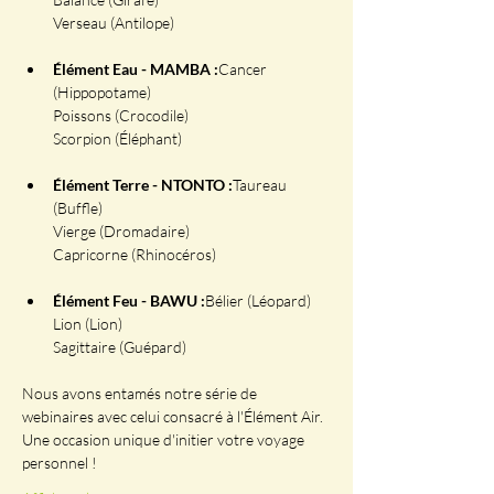
Élément Eau - MAMBA :
Cancer 
(Hippopotame)

Poissons (Crocodile)

Élément Terre - NTONTO :
Taureau 
(Buffle)

Vierge (Dromadaire)

Élément Feu - BAWU :
Bélier (Léopard)

Lion (Lion)

Nous avons entamés notre série de 
webinaires avec celui consacré à l'Élément Air. 
Une occasion unique d'initier votre voyage 
personnel !