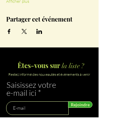
Afficher plus
Partager cet événement
Êtes-vous sur
la liste ?
Restez informé des nouveautés et évènements à venir
Saisissez votre
e-mail ici
Rejoindre